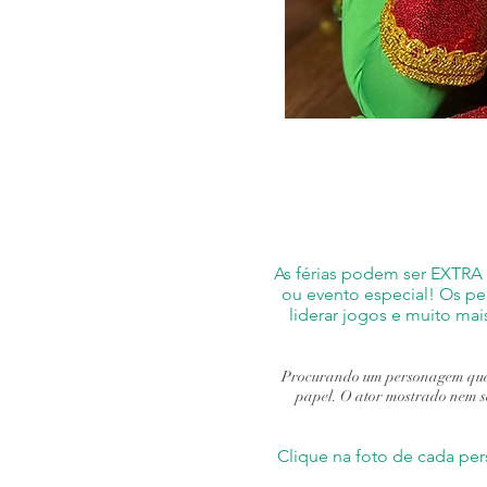
As férias podem ser EXTRA 
ou evento especial! Os per
liderar jogos e muito ma
Procurando um personagem que n
papel. O ator mostrado nem se
Clique na foto de cada pe