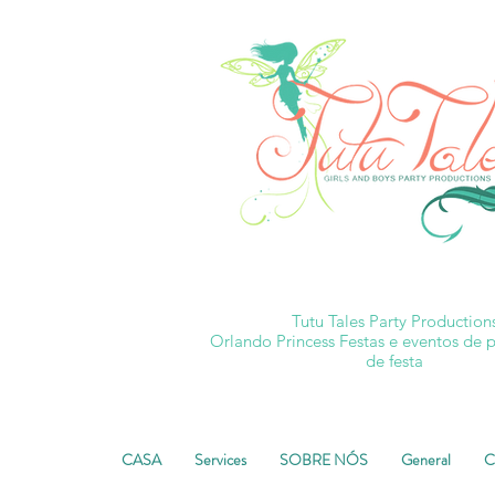
Tutu Tales Party Production
Orlando Princess Festas e eventos de 
de festa
CASA
Services
SOBRE NÓS
General
C