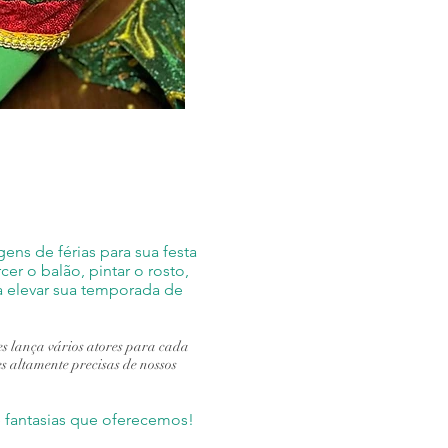
ns de férias para sua festa
er o balão, pintar o rosto,
a elevar sua temporada de
s lança vários atores para cada
s altamente precisas de nossos
 fantasias que oferecemos!