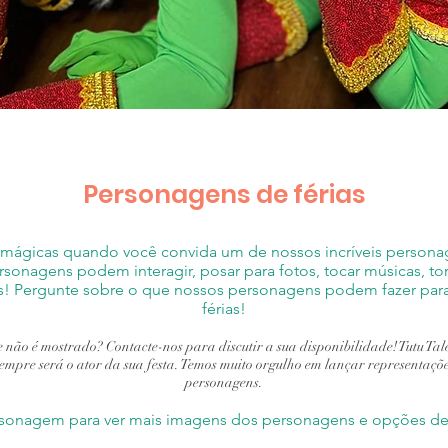
Personagens de férias
mágicas quando você convida um de nossos incríveis personage
sonagens podem interagir, posar para fotos, tocar músicas, torc
is! Pergunte sobre o que nossos personagens podem fazer par
férias!
ão é mostrado? Contacte-nos para discutir a sua disponibilidade! Tutu Tale
mpre será o ator da sua festa. Temos muito orgulho em lançar representaçõe
personagens.
rsonagem para ver mais imagens dos personagens e opções de