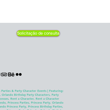
Solicitação de consulta
 Parties & Party Character Events | Featuring:
, Orlando Birthday Party Characters, Party
cesses, Rent a Character, Rent a Character
ndo, Princess Parties, Princess Party, Orlando
o Princess Party, Princess Birthday Parties,