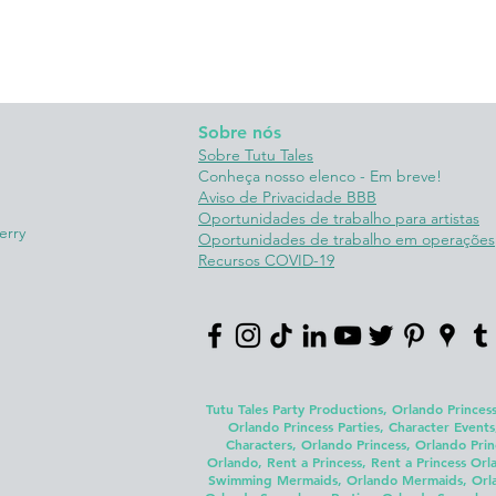
Sobre nós
Sobre Tutu Tales
Conheça nosso elenco - Em breve!
Aviso de Privacidade BBB
Oportunidades de trabalho para artistas
erry
Oportunidades de trabalho em operações
Recursos COVID-19
Tutu Tales Party Productions, Orlando Princess
Orlando Princess Parties, Character Events
Characters, Orlando Princess, Orlando Prin
Orlando, Rent a Princess, Rent a Princess Orla
Swimming Mermaids, Orlando Mermaids, Orland