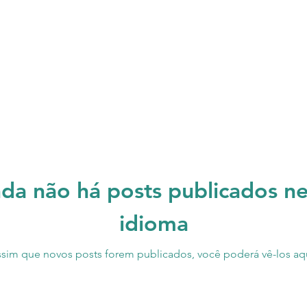
da não há posts publicados n
idioma
ssim que novos posts forem publicados, você poderá vê-los aqu