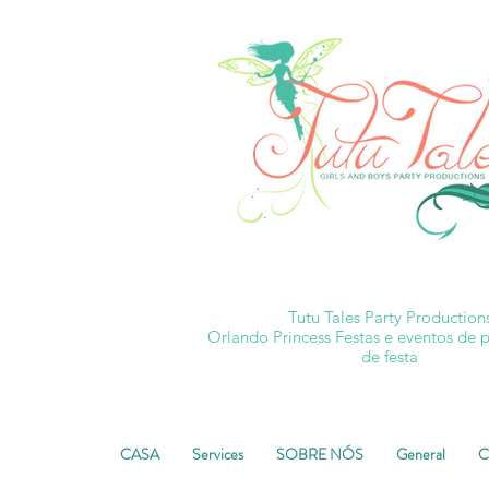
Tutu Tales Party Production
Orlando Princess Festas e eventos de 
de festa
CASA
Services
SOBRE NÓS
General
C