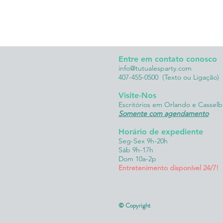
Entre em contato conosco
info@tutualesparty.com
407-455-0500
(Texto ou Ligação)
Visite-Nos
Escritórios em Orlando e Casselb
Somente com agendamento
Horário de expediente
Seg-Sex 9h-20h
Sáb 9h-17h
Dom 10a-2p
Entretenimento disponível 24/7!
© Copyright